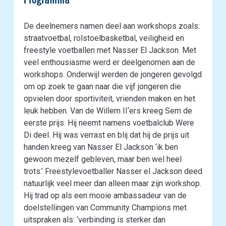
De deelnemers namen deel aan workshops zoals:
straatvoetbal, rolstoelbasketbal, veiligheid en
freestyle voetballen met Nasser El Jackson. Met
veel enthousiasme werd er deelgenomen aan de
workshops. Onderwijl werden de jongeren gevolgd
om op zoek te gaan naar die vijf jongeren die
opvielen door sportiviteit, vrienden maken en het
leuk hebben. Van de Willem II‘ers kreeg Sem de
eerste prijs. Hij neemt namens voetbalclub Were
Di deel. Hij was verrast en blij dat hij de prijs uit
handen kreeg van Nasser El Jackson ‘ik ben
gewoon mezelf gebleven, maar ben wel heel
trots.’ Freestylevoetballer Nasser el Jackson deed
natuurlijk veel meer dan alleen maar zijn workshop.
Hij trad op als een mooie ambassadeur van de
doelstellingen van Community Champions met
uitspraken als: ‘verbinding is sterker dan