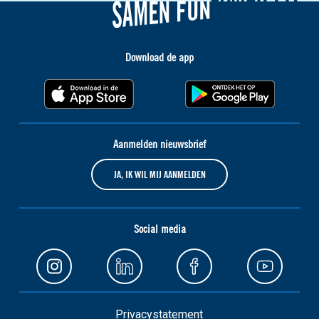
Download de app
Aanmelden nieuwsbrief
JA, IK WIL MIJ AANMELDEN
Social media
Privacystatement