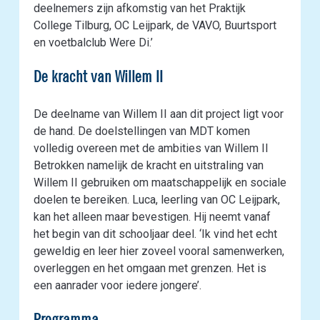
deelnemers zijn afkomstig van het Praktijk
College Tilburg, OC Leijpark, de VAVO, Buurtsport
en voetbalclub Were Di.’
De kracht van Willem II
De deelname van Willem II aan dit project ligt voor
de hand. De doelstellingen van MDT komen
volledig overeen met de ambities van Willem II
Betrokken namelijk de kracht en uitstraling van
Willem II gebruiken om maatschappelijk en sociale
doelen te bereiken. Luca, leerling van OC Leijpark,
kan het alleen maar bevestigen. Hij neemt vanaf
het begin van dit schooljaar deel. ‘Ik vind het echt
geweldig en leer hier zoveel vooral samenwerken,
overleggen en het omgaan met grenzen. Het is
een aanrader voor iedere jongere’.
Programma