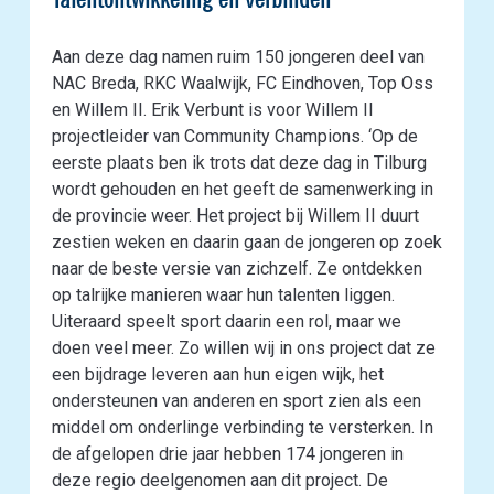
Aan deze dag namen ruim 150 jongeren deel van
NAC Breda, RKC Waalwijk, FC Eindhoven, Top Oss
en Willem II. Erik Verbunt is voor Willem II
projectleider van Community Champions. ‘Op de
eerste plaats ben ik trots dat deze dag in Tilburg
wordt gehouden en het geeft de samenwerking in
de provincie weer. Het project bij Willem II duurt
zestien weken en daarin gaan de jongeren op zoek
naar de beste versie van zichzelf. Ze ontdekken
op talrijke manieren waar hun talenten liggen.
Uiteraard speelt sport daarin een rol, maar we
doen veel meer. Zo willen wij in ons project dat ze
een bijdrage leveren aan hun eigen wijk, het
ondersteunen van anderen en sport zien als een
middel om onderlinge verbinding te versterken. In
de afgelopen drie jaar hebben 174 jongeren in
deze regio deelgenomen aan dit project. De