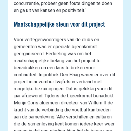
concurrentie, probeer geen foute dingen te doen
en ga uit van kansen en positiviteit.’
Maatschappelijke steun voor dit project
Voor vertegenwoordigers van de clubs en
gemeenten was er speciale bijeenkomst
georganiseerd. Bedoeling was om het
maatschappelijke belang van het project te
benadrukken en een lans te breken voor
continuïteit. In politiek Den Haag waren er over dit
project in november twijfels in verband met
mogelijke bezuinigingen. Dat is gelukkig voor dit
jaar afgewend. Tijdens de bijeenkomst benadrukt
Merijn Goris algemeen directeur van Willem II de
kracht van de verbinding die voetbal kan bieden
aan de samenleving. ‘Alle verschillen en culturen
die de samenleving kent komen iedere keer weer
samen in dat ene stadion. Hier ligt de basis voor