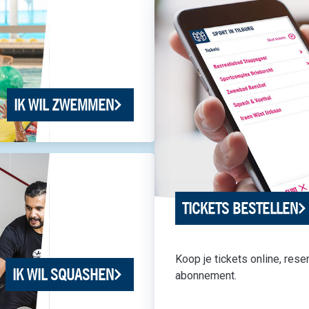
IK WIL ZWEMMEN
TICKETS BESTELLEN
Koop je tickets online, res
IK WIL SQUASHEN
abonnement.