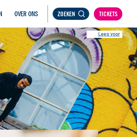
N
OVER ONS
ZOEKEN
TICKETS
Lees voor