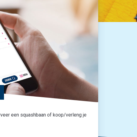
erveer een squashbaan of koop/verleng je