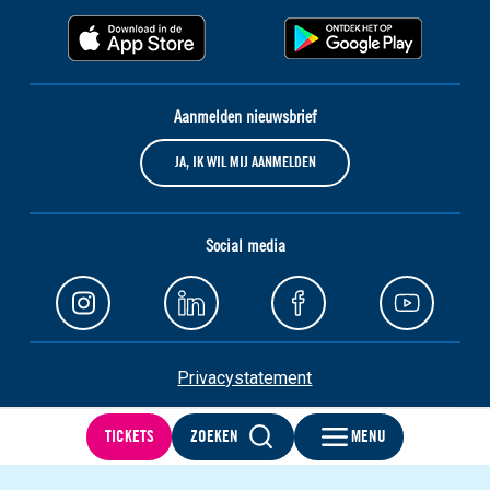
Aanmelden nieuwsbrief
JA, IK WIL MIJ AANMELDEN
Social media
Privacystatement
Cookies
TICKETS
ZOEKEN
MENU
Toegankelijkheid