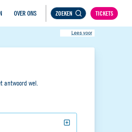
N
OVER ONS
ZOEKEN
TICKETS
Lees voor
het antwoord wel.