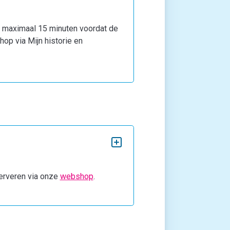
an maximaal 15 minuten voordat de
hop via Mijn historie en
eserveren via onze
webshop
.