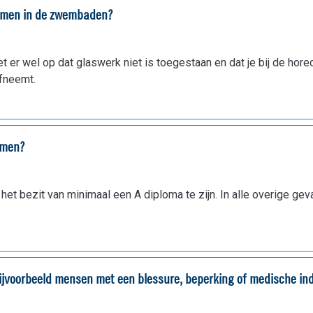
nemen in de zwembaden?
 er wel op dat glaswerk niet is toegestaan en dat je bij de hore
afneemt.
mmen?
n het bezit van minimaal een A diploma te zijn. In alle overige ge
bijvoorbeeld mensen met een blessure, beperking of medische ind