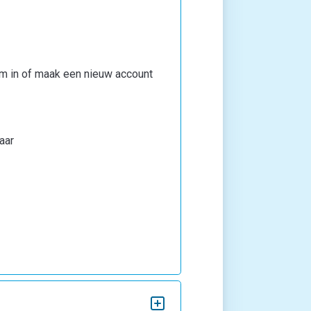
aam in of maak een nieuw account
jaar