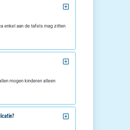
ca enkel aan de tafels mag zitten
vallen mogen kinderen alleen
icatie?