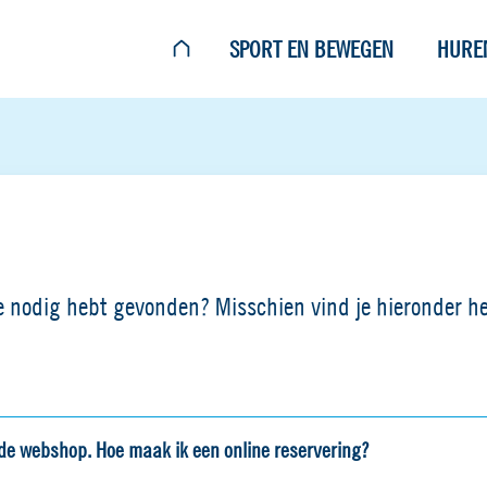
SPORT EN BEWEGEN
HURE
 je nodig hebt gevonden? Misschien vind je hieronder 
de webshop. Hoe maak ik een online reservering?