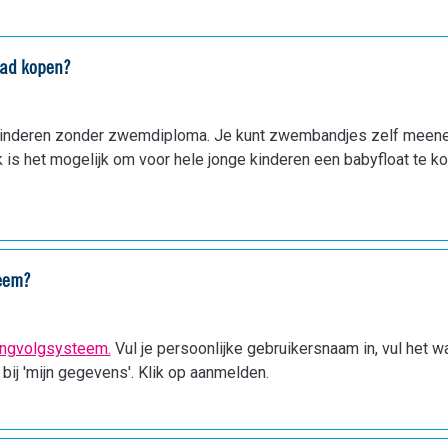
bad kopen?
kinderen zonder zwemdiploma. Je kunt zwembandjes zelf meenem
is het mogelijk om voor hele jonge kinderen een babyfloat te ko
teem?
lingvolgsysteem.
Vul je persoonlijke gebruikersnaam in, vul het w
 bij 'mijn gegevens'. Klik op aanmelden.