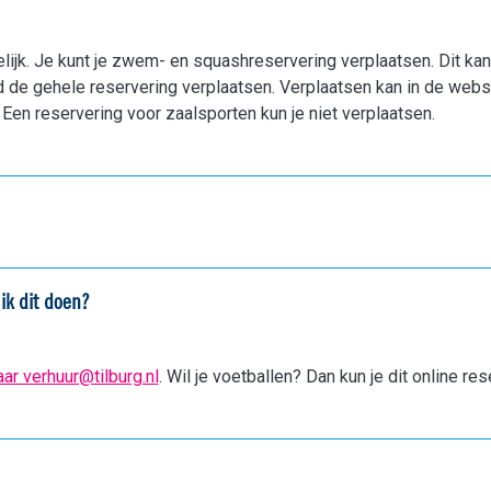
elijk. Je kunt je zwem- en squashreservering verplaatsen. Dit k
end de gehele reservering verplaatsen. Verplaatsen kan in de webs
 Een reservering voor zaalsporten kun je niet verplaatsen.
ik dit doen?
aar verhuur@tilburg.nl
. Wil je voetballen? Dan kun je dit online r