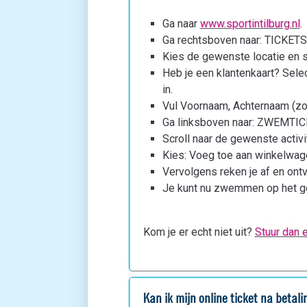
Ga naar
www.sportintilburg.nl
.
Ga rechtsboven naar: TICKETS
Kies de gewenste locatie en s
Heb je een klantenkaart? Selec
in.
Vul Voornaam, Achternaam (zon
Ga linksboven naar: ZWEMTI
Scroll naar de gewenste activi
Kies: Voeg toe aan winkelwag
Vervolgens reken je af en ontva
Je kunt nu zwemmen op het ge
Kom je er echt niet uit?
Stuur dan e
Kan ik mijn online ticket na betal