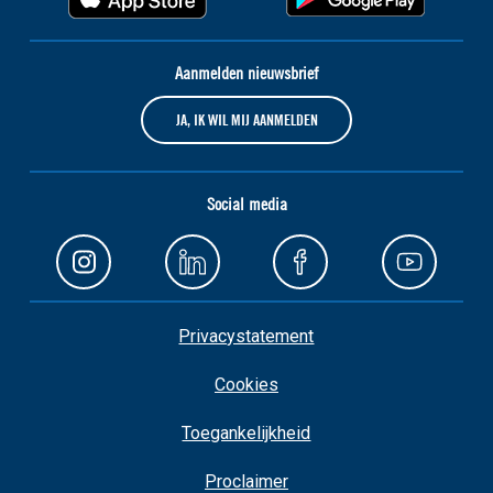
Aanmelden nieuwsbrief
JA, IK WIL MIJ AANMELDEN
Social media
Privacystatement
Cookies
Toegankelijkheid
Proclaimer