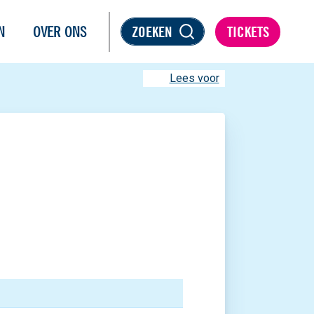
N
OVER ONS
ZOEKEN
TICKETS
Lees voor