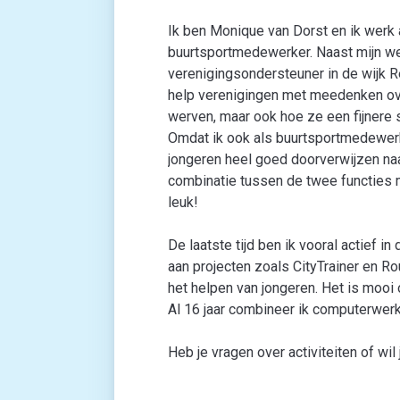
Ik ben Monique van Dorst en ik werk 
buurtsportmedewerker. Naast mijn wer
verenigingsondersteuner in de wijk Re
help verenigingen met meedenken ov
werven, maar ook hoe ze een fijnere
Omdat ik ook als buurtsportmedewerke
jongeren heel goed doorverwijzen na
combinatie tussen de twee functies m
leuk!
De laatste tijd ben ik vooral actief i
aan projecten zoals CityTrainer en Ro
het helpen van jongeren. Het is mooi 
Al 16 jaar combineer ik computerwerk
Heb je vragen over activiteiten of w