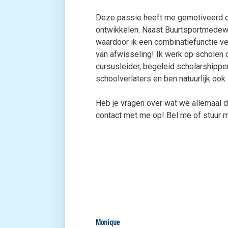
Deze passie heeft me gemotiveerd o
ontwikkelen. Naast Buurtsportmedewe
waardoor ik een combinatiefunctie ve
van afwisseling! Ik werk op scholen 
cursusleider, begeleid scholarshipper
schoolverlaters en ben natuurlijk ook a
Heb je vragen over wat we allemaal 
contact met me op! Bel me of stuur 
Monique