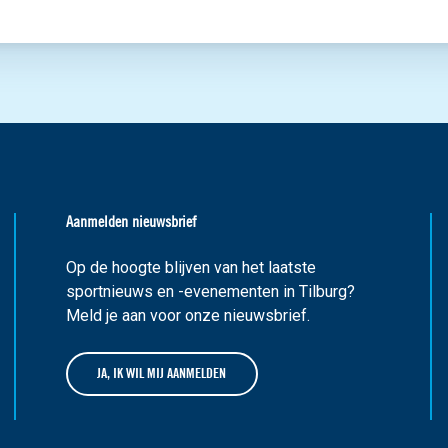
Aanmelden nieuwsbrief
Op de hoogte blijven van het laatste
sportnieuws en -evenementen in Tilburg?
Meld je aan voor onze nieuwsbrief.
JA, IK WIL MIJ AANMELDEN