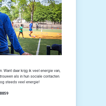
 Want daar krijg ik veel energie van,
trouwen als in hun sociale contacten.
nog steeds veel energie!
8859