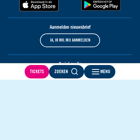
Aanmelden nieuwsbrief
JA, IK WIL MIJ AANMELDEN
Social media
TICKETS
ZOEKEN
MENU
Privacystatement
Cookies
Toegankelijkheid