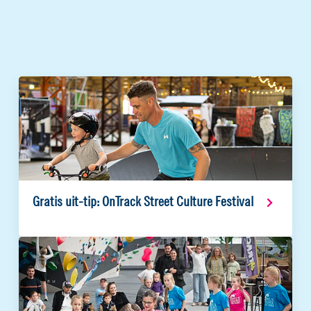
Gratis uit-tip: OnTrack Street Culture Festival