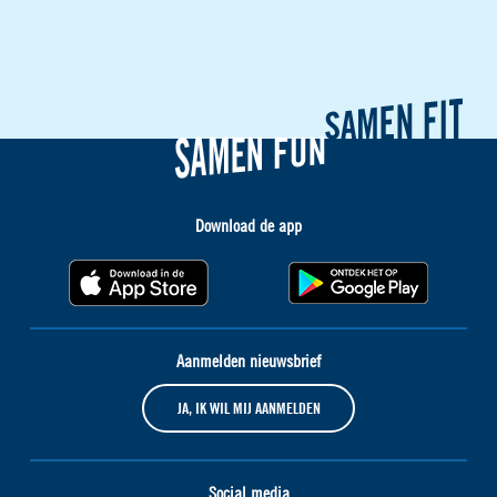
Download de app
Aanmelden nieuwsbrief
JA, IK WIL MIJ AANMELDEN
Social media