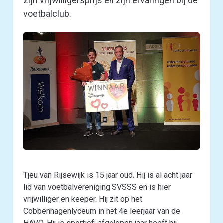
zijn vrijwilligersprijs en zijn ervaringen bij de
voetbalclub.
Tjeu van Rijsewijk is 15 jaar oud. Hij is al acht jaar
lid van voetbalvereniging SVSSS en is hier
vrijwilliger en keeper. Hij zit op het
Cobbenhagenlyceum in het 4e leerjaar van de
HAVO. Hij is sportief; afgelopen jaar heeft hij