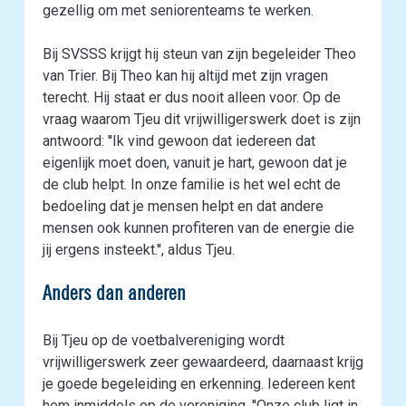
gezellig om met seniorenteams te werken.
Bij SVSSS krijgt hij steun van zijn begeleider Theo
van Trier. Bij Theo kan hij altijd met zijn vragen
terecht. Hij staat er dus nooit alleen voor. Op de
vraag waarom Tjeu dit vrijwilligerswerk doet is zijn
antwoord: ''Ik vind gewoon dat iedereen dat
eigenlijk moet doen, vanuit je hart, gewoon dat je
de club helpt. In onze familie is het wel echt de
bedoeling dat je mensen helpt en dat andere
mensen ook kunnen profiteren van de energie die
jij ergens insteekt.'', aldus Tjeu.
Anders dan anderen
Bij Tjeu op de voetbalvereniging wordt
vrijwilligerswerk zeer gewaardeerd, daarnaast krijg
je goede begeleiding en erkenning. Iedereen kent
hem inmiddels op de vereniging. ''Onze club ligt in