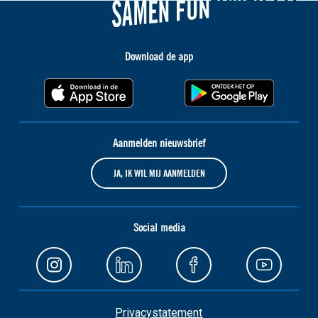
Download de app
Aanmelden nieuwsbrief
JA, IK WIL MIJ AANMELDEN
Social media
Privacystatement