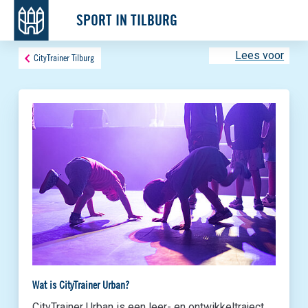
SPORT IN TILBURG
Lees voor
CityTrainer Tilburg
Wat is CityTrainer Urban?
CityTrainer Urban is een leer- en ontwikkeltraject