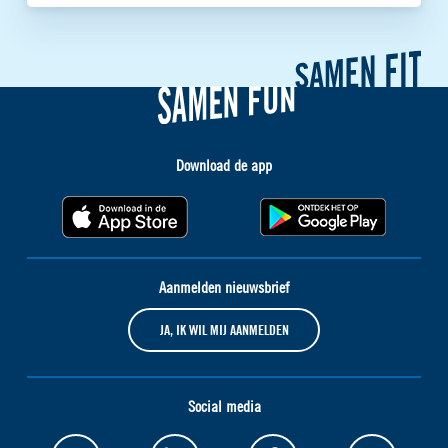
Download de app
Aanmelden nieuwsbrief
JA, IK WIL MIJ AANMELDEN
Social media