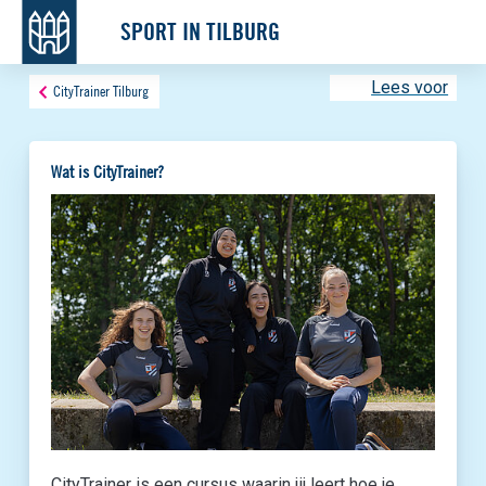
SPORT IN TILBURG
Lees voor
CityTrainer Tilburg
Wat is CityTrainer?
CityTrainer is een cursus waarin jij leert hoe je