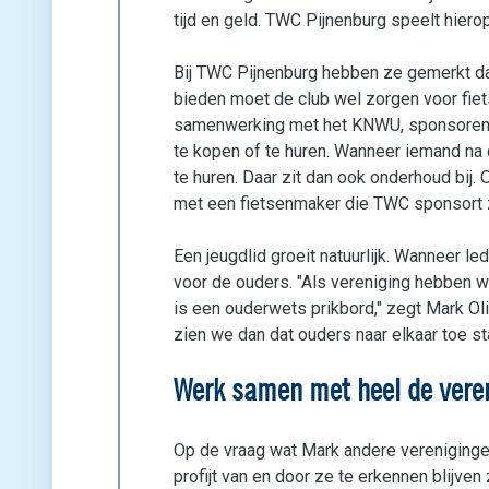
tijd en geld. TWC Pijnenburg speelt hiero
Bij TWC Pijnenburg hebben ze gemerkt dat
bieden moet de club wel zorgen voor fiets
samenwerking met het KNWU, sponsoren 
te kopen of te huren. Wanneer iemand na d
te huren. Daar zit dan ook onderhoud bi
met een fietsenmaker die TWC sponsort 
Een jeugdlid groeit natuurlijk. Wanneer led
voor de ouders. "Als vereniging hebben we
is een ouderwets prikbord," zegt Mark Ol
zien we dan dat ouders naar elkaar toe st
Werk samen met heel de vere
Op de vraag wat Mark andere verenigingen a
profijt van en door ze te erkennen blijven