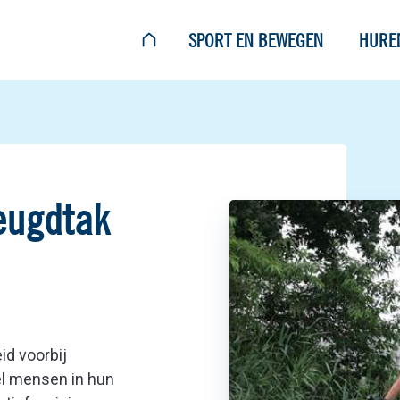
SPORT EN BEWEGEN
HURE
eugdtak
id voorbij
el mensen in hun