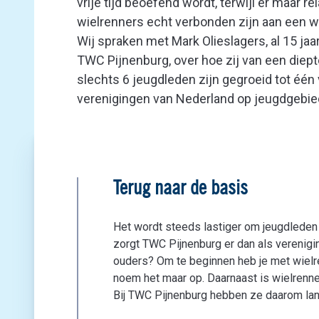
vrije tijd beoefend wordt, terwijl er maar re
wielrenners echt verbonden zijn aan een w
Wij spraken met Mark Olieslagers, al 15 jaar
TWC Pijnenburg, over hoe zij van een diep
slechts 6 jeugdleden zijn gegroeid tot één
verenigingen van Nederland op jeugdgebie
Terug naar de basis
Het wordt steeds lastiger om jeugdleden a
zorgt TWC Pijnenburg er dan als verenigi
ouders? Om te beginnen heb je met wielre
noem het maar op. Daarnaast is wielrenne
Bij TWC Pijnenburg hebben ze daarom lan