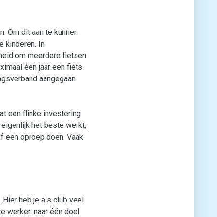
n. Om dit aan te kunnen
e kinderen. In
heid om meerdere fietsen
ximaal één jaar een fiets
kingsverband aangegaan
at een flinke investering
eigenlijk het beste werkt,
 of een oproep doen. Vaak
 Hier heb je als club veel
 te werken naar één doel