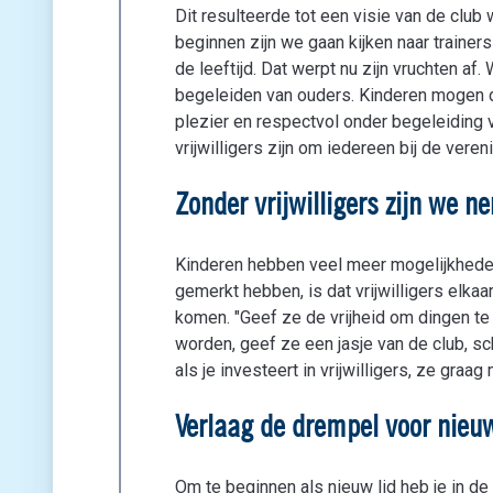
Dit resulteerde tot een visie van de club 
beginnen zijn we gaan kijken naar traine
de leeftijd. Dat werpt nu zijn vruchten a
begeleiden van ouders. Kinderen mogen d
plezier en respectvol onder begeleiding va
vrijwilligers zijn om iedereen bij de vereni
Zonder vrijwilligers zijn we n
Kinderen hebben veel meer mogelijkheden 
gemerkt hebben, is dat vrijwilligers elk
komen. "Geef ze de vrijheid om dingen te 
worden, geef ze een jasje van de club, sc
als je investeert in vrijwilligers, ze gra
Verlaag de drempel voor nieu
Om te beginnen als nieuw lid heb je in de