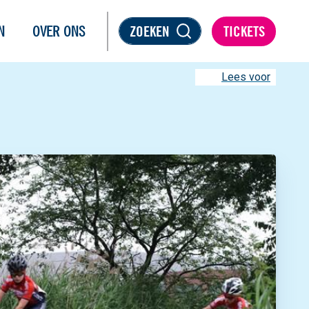
N
OVER ONS
ZOEKEN
TICKETS
Lees voor