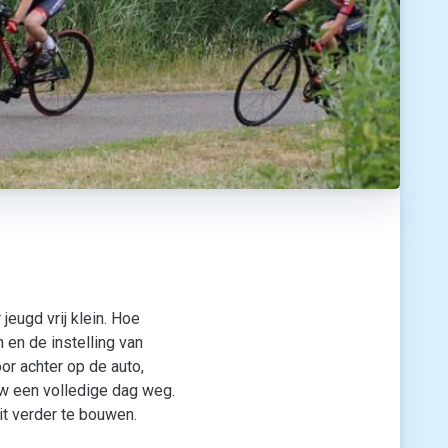
eugd vrij klein. Hoe
 en de instelling van
or achter op de auto,
uw een volledige dag weg.
t verder te bouwen.