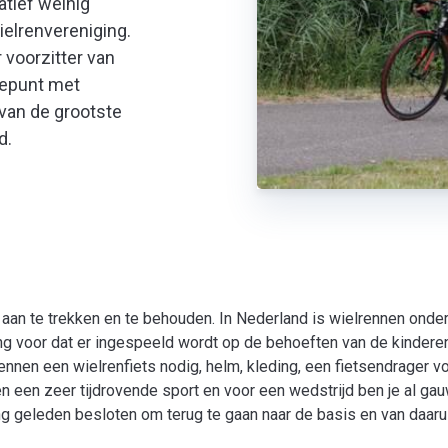
latief weinig
ielrenvereniging.
 voorzitter van
tepunt met
 van de grootste
d.
an te trekken en te behouden. In Nederland is wielrennen onder j
ng voor dat er ingespeeld wordt op de behoeften van de kinderen
nnen een wielrenfiets nodig, helm, kleding, een fietsendrager vo
n een zeer tijdrovende sport en voor een wedstrijd ben je al ga
g geleden besloten om terug te gaan naar de basis en van daarui