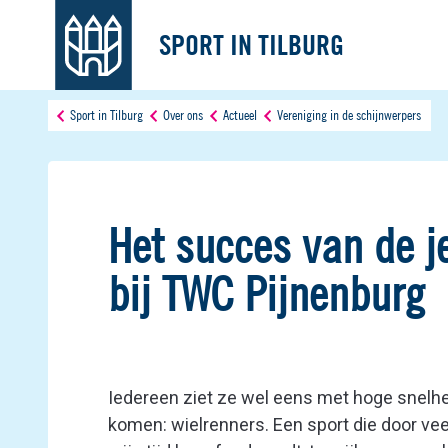
SPORT IN TILBURG
Sport in Tilburg
Over ons
Actueel
Vereniging in de schijnwerpers
Het succes van de j
bij TWC Pijnenburg
Iedereen ziet ze wel eens met hoge snelhe
komen: wielrenners. Een sport die door ve